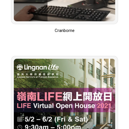
Cranborne