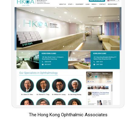
The Hong Kong Ophthalmic Associates