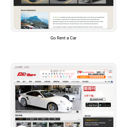
Go Rent a Car