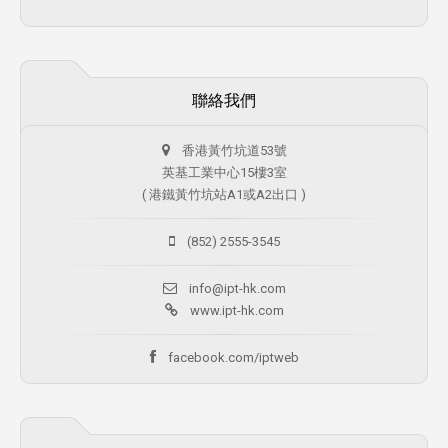
聯絡我們
香港黃竹坑道53號
英基工業中心15樓3室
( 港鐵黃竹坑站A1或A2出口 )
(852) 2555-3545
info@ipt-hk.com
www.ipt-hk.com
facebook.com/iptweb