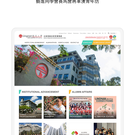
藝進同學會賽馬會將軍澳青年坊