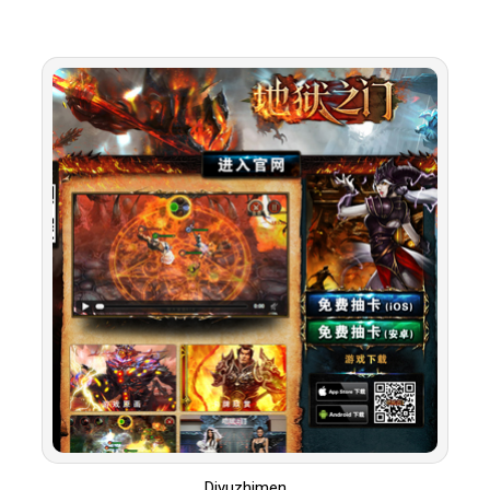
Diyuzhimen